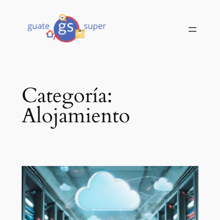
Saltar
al
contenido
Categoría:
Alojamiento